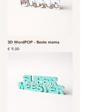
3D WordPOP - Beste mama
Prijs
€ 9,00