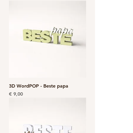
3D WordPOP - Beste papa
Prijs
€ 9,00