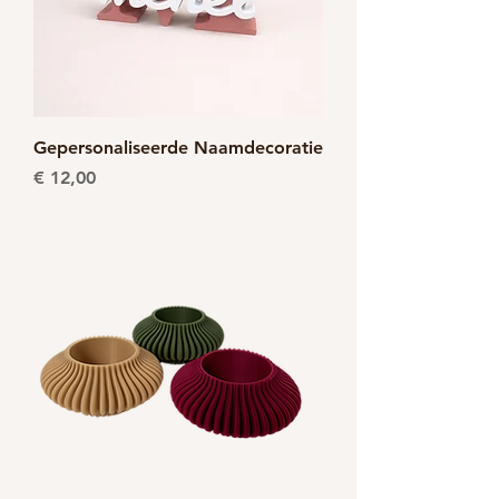
Gepersonaliseerde Naamdecoratie
Prijs
€ 12,00