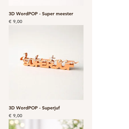
3D WordPOP - Super meester
Prijs
€ 9,00
3D WordPOP - Superjuf
Prijs
€ 9,00