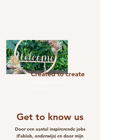
Created to create
Gemaakt om te
maken...
Get to know us
Door een aantal inspirerende jobs
(Fablab, onderwijs) en door mijn