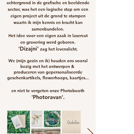
achtergrond in de grafische en beeldende
sector, was het een logische stap om een
eigen project uit de grond te stampen
waarin ik mijn kennis en kracht kan
samenbundelen.
Het idee voor een eigen zaak in lasercut
en gravering werd geboren.
'Dizajni'
zag het levenslicht.
We (mijn gezin en ik) houden ons vooral
bezig met het ontwerpen &
produceren van gepersonaliseerde
geschenkartikels, flowerhoops, kaartjes...
en niet te vergeten onze
Photobooth
'Photoravan'
.