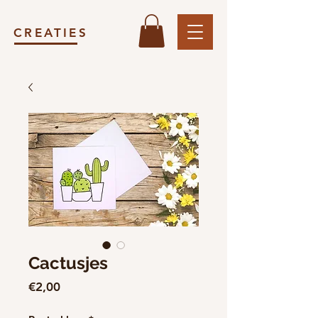
CREATIES
Cactusjes
Price
€2,00