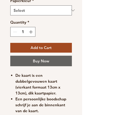
Papierkleur
*
Quantity
*
Add to Cart
Buy Now
De kaart is een
dubbelgevouwen kaart
(vierkant formaat 13cm x
13cm), d
ik kaartpapier.
Een persoonlijke boodschap
schrijf je aan de binnenkant
van de kaart.