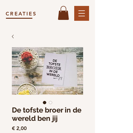
CREATIES
De tofste broer in de
wereld ben jij
Prijs
€ 2,00