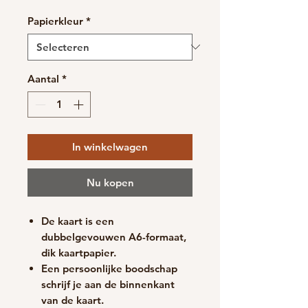
Papierkleur
*
Aantal
*
In winkelwagen
Nu kopen
De kaart is een
dubbelgevouwen A6-formaat,
d
ik kaartpapier.
Een persoonlijke boodschap
schrijf je aan de binnenkant
van de kaart.