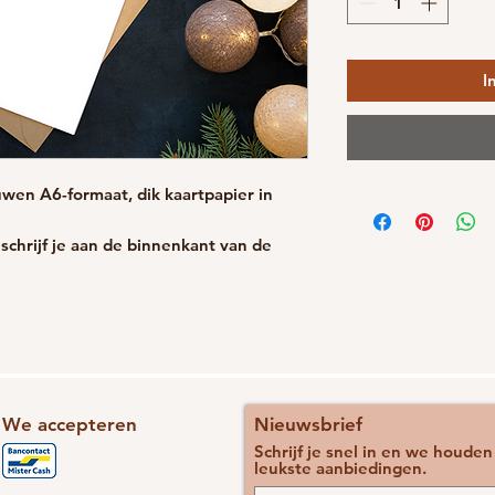
I
wen A6-formaat, dik kaartpapier in
schrijf je aan de binnenkant van de
We accepteren
Nieuwsbrief
Schrijf je snel in en we houde
leukste aanbiedingen.