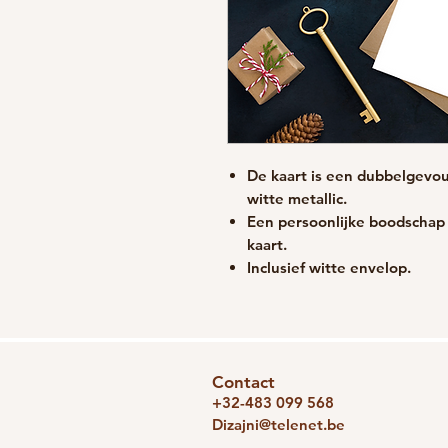
De kaart is een dubbelgevou
witte metallic.
Een persoonlijke boodschap 
kaart.
Inclusief witte envelop.
Contact
+32-483 099 568
Dizajni@telenet.be