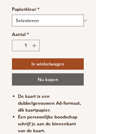
prijs
Papierkleur
*
Aantal
*
In winkelwagen
Nu kopen
De kaart is een
dubbelgevouwen A6-formaat,
d
ik kaartpapier.
Een persoonlijke boodschap
schrijf je aan de binnenkant
van de kaart.