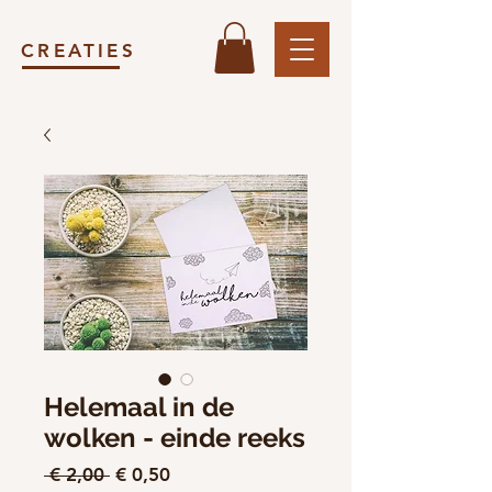
CREATIES
Helemaal in de
wolken - einde reeks
Normale
Verkoopprijs
 € 2,00 
€ 0,50