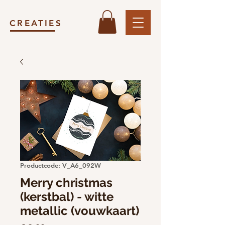
CREATIES
Productcode: V_A6_092W
Merry christmas
(kerstbal) - witte
metallic (vouwkaart)