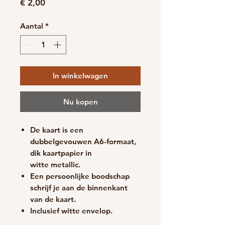
Prijs
€ 2,00
Aantal
*
In winkelwagen
Nu kopen
De kaart is een
dubbelgevouwen A6-formaat,
dik kaartpapier in
witte metallic.
Een persoonlijke boodschap
schrijf je aan de binnenkant
van de kaart.
Inclusief witte envelop.