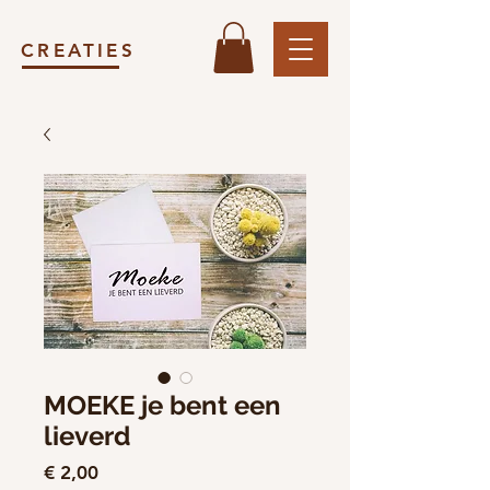
CREATIES
MOEKE je bent een
lieverd
Prijs
€ 2,00