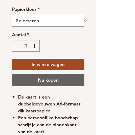
Papierkleur
*
Aantal
*
In winkelwagen
Nu kopen
De kaart is een
dubbelgevouwen A6-formaat,
d
ik kaartpapier.
Een persoonlijke boodschap
schrijf je aan de binnenkant
van de kaart.