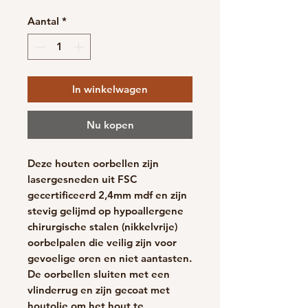
Aantal
*
In winkelwagen
Nu kopen
Deze houten oorbellen zijn
lasergesneden uit FSC
gecertificeerd 2,4mm mdf en zijn
stevig gelijmd op hypoallergene
chirurgische stalen (nikkelvrije)
oorbelpalen die veilig zijn voor
gevoelige oren en niet aantasten.
De oorbellen sluiten met een
vlinderrug en zijn gecoat met
houtolie om het hout te