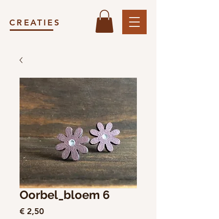
CREATIES
Oorbel_bloem 6
Prijs
€ 2,50