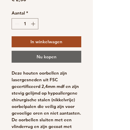
Aantal
*
In winkelwagen
Nu kopen
Deze houten oorbellen zijn
lasergesneden uit FSC
gecertificeerd 2,4mm mdf en zijn
stevig gelijmd op hypoallergene
chirurgische stalen (nikkelvrije)
oorbelpalen die veilig zijn voor
gevoelige oren en niet aantasten.
De oorbellen sluiten met een
vlinderrug en zijn gecoat met