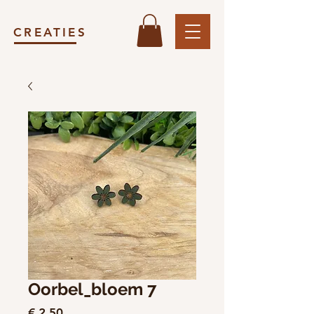
CREATIES
Oorbel_bloem 7
Prijs
€ 2,50