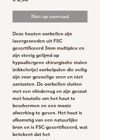
Niet op voorraad
Deze houten oorbellen zijn
lasergesneden uit FSC
gecertificeerd 3mm multiplex en
zijn stevig gelijmd op
hypoallergene chirurgische stalen
(nikkelvrije) oorbelpalen die veilig
zijn voor gevoelige oren en niet
aantasten. De oorbellen sluiten
met een vlinderrug en zijn gecoat
met houtolie om het hout te
beschermen en een mooie
afwerking te geven. Het hout is
afkomstig van een natuurlijke
bron en is FSC-gecertificeerd, wat
betekent dat het