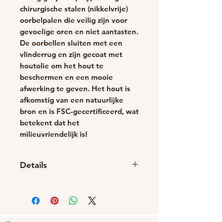
chirurgische stalen (nikkelvrije)
oorbelpalen die veilig zijn voor
gevoelige oren en niet aantasten.
De oorbellen sluiten met een
vlinderrug en zijn gecoat met
houtolie om het hout te
beschermen en een mooie
afwerking te geven. Het hout is
afkomstig van een natuurlijke
bron en is FSC-gecertificeerd, wat
betekent dat het
milieuvriendelijk is!
Details
Handgemaakt item
Materialen: Hout
Sluiting: Vlinder