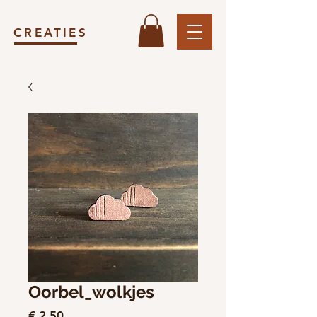
CREATIES
Oorbel_wolkjes
Prijs
€ 2,50