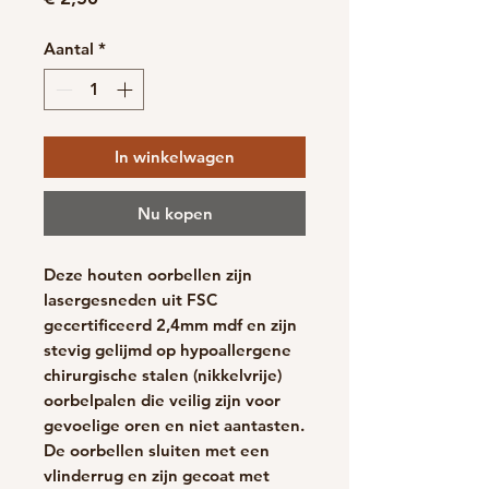
Aantal
*
In winkelwagen
Nu kopen
Deze houten oorbellen zijn
lasergesneden uit FSC
gecertificeerd 2,4mm mdf en zijn
stevig gelijmd op hypoallergene
chirurgische stalen (nikkelvrije)
oorbelpalen die veilig zijn voor
gevoelige oren en niet aantasten.
De oorbellen sluiten met een
vlinderrug en zijn gecoat met