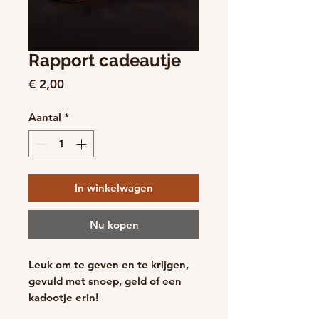
Rapport cadeautje
Prijs
€ 2,00
Aantal
*
In winkelwagen
Nu kopen
Leuk om te geven en te krijgen,
gevuld met snoep, geld of een
kadootje erin!