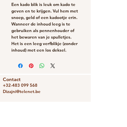
Een kado blik is leuk om kado te
geven en te krijgen. Vul hem met
snoep, geld of een kadootje erin.
Wanneer de inhoud leeg is te
gebruiken als pennenhouder of
het bewaren van je spulletjes.
Het is een leeg verfblikje (zonder
inhoud) met een los deksel.
Contact
+32-483 099 568
Dizajni@telenet.be
BE0743336239
We accepteren