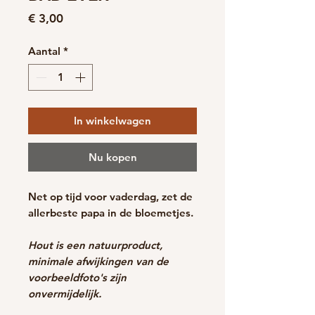
Prijs
€ 3,00
Aantal
*
In winkelwagen
Nu kopen
Net op tijd voor vaderdag, zet de
allerbeste papa in de bloemetjes.
Hout is een natuurproduct,
minimale afwijkingen van de
voorbeeldfoto's zijn
onvermijdelijk.