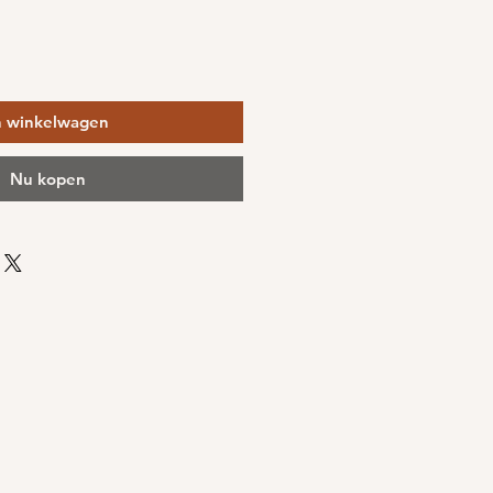
n winkelwagen
Nu kopen