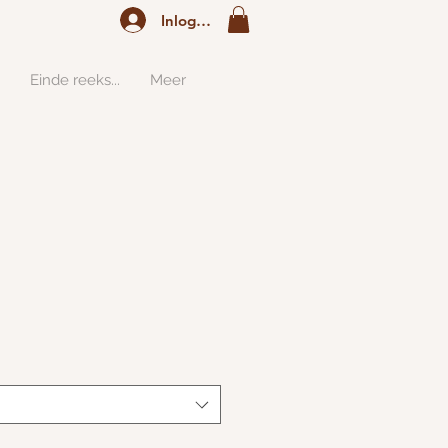
Inloggen
Einde reeks...
Meer