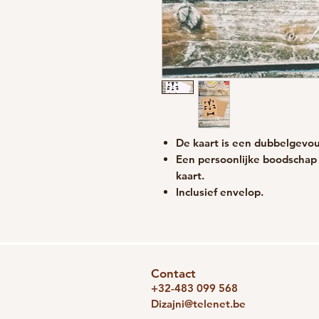
De kaart is een dubbelgevo
Een persoonlijke boodschap 
kaart.
Inclusief envelop.
Contact
+32-483 099 568
Dizajni@telenet.be