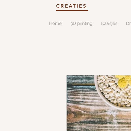
CREATIES
Home
3D printing
Kaartjes
D