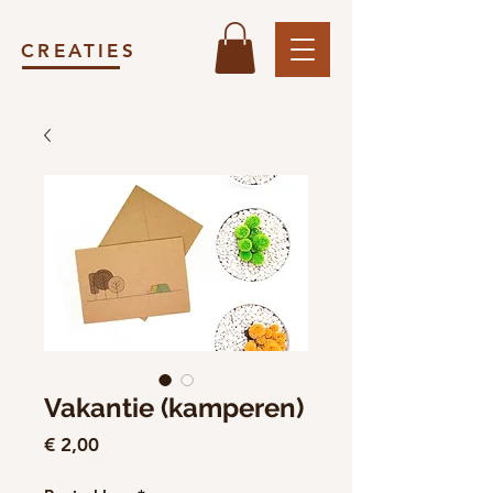
CREATIES
Vakantie (kamperen)
Prijs
€ 2,00