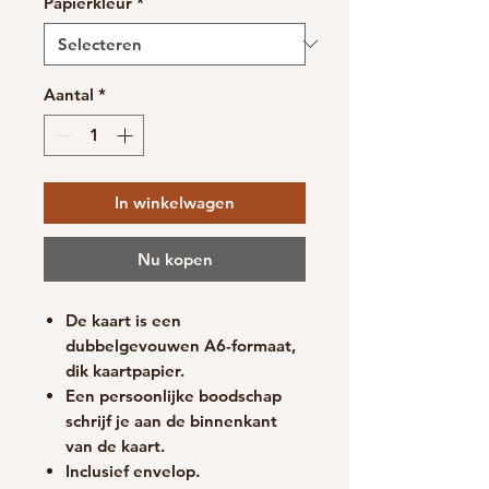
Papierkleur
*
Aantal
*
In winkelwagen
Nu kopen
De kaart is een
dubbelgevouwen A6-formaat,
d
ik kaartpapier.
Een persoonlijke boodschap
schrijf je aan de binnenkant
van de kaart.
Inclusief envelop.