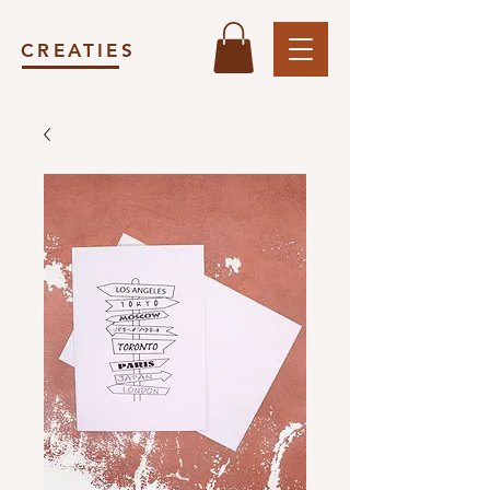
CREATIES