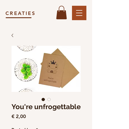
CREATIES
You're unfrogettable
Prijs
€ 2,00