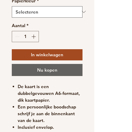
Papierkleur
*
Aantal
*
In winkelwagen
Nu kopen
De kaart is een
dubbelgevouwen A6-formaat,
d
ik kaartpapier.
Een persoonlijke boodschap
schrijf je aan de binnenkant
van de kaart.
Inclusief envelop.